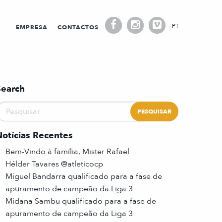
PT
EMPRESA
CONTACTOS
Search
Notícias Recentes
Bem-Vindo à família, Mister Rafael
Hélder Tavares @atleticocp
Miguel Bandarra qualificado para a fase de
apuramento de campeão da Liga 3
Midana Sambu qualificado para a fase de
apuramento de campeão da Liga 3