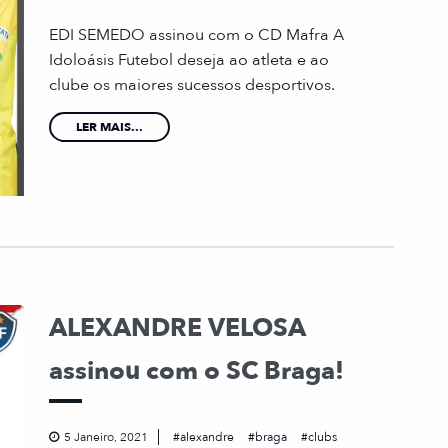
EDI SEMEDO assinou com o CD Mafra A
Idoloásis Futebol deseja ao atleta e ao
clube os maiores sucessos desportivos.
LER MAIS...
ALEXANDRE VELOSA
assinou com o SC Braga!
5 Janeiro, 2021
alexandre
braga
clubs