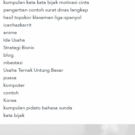
kumpulan kata kata bijak motivasi cinta
pengertian contoh surat dinas lengkap
hasil topskor klasemen liga-spanyol
icanhazkarrit
anime
Ide Usaha
Strategi Bisnis
blog
inbestasi
Usaha Ternak Untung Besar
puasa
komputer
contoh
Korea
kumpulan pidato bahasa sunda
kata bijak