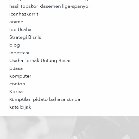
hasil topskor klasemen liga-spanyol
icanhazkarrit
anime
Ide Usaha
Strategi Bisnis
blog
inbestasi
Usaha Ternak Untung Besar
puasa
komputer
contoh
Korea
kumpulan pidato bahasa sunda
kata bijak