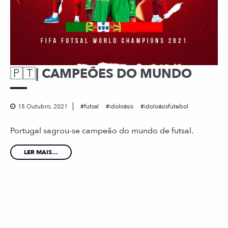
🇵🇹| CAMPEÕES DO MUNDO
15 Outubro, 2021
futsal
idoloásis
idoloásisfutebol
Portugal sagrou-se campeão do mundo de futsal.
LER MAIS...