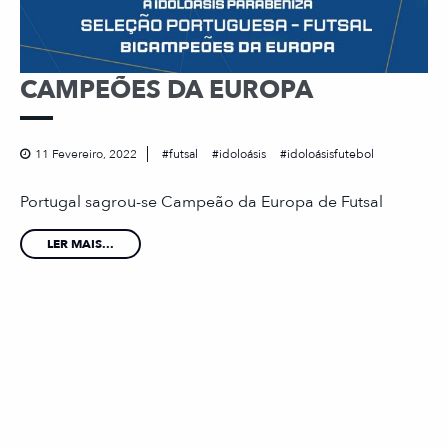
CAMPEÕES DA EUROPA
11 Fevereiro, 2022
futsal
idoloásis
idoloásisfutebol
Portugal sagrou-se Campeão da Europa de Futsal
LER MAIS...