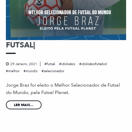
FUTSAL|
29 Janeiro, 2021
futsal
idoloásis
idoloásisfutebol
melhor
mundo
selecionador
Jorge Braz foi eleito o Melhor Selecionador de Futsal
do Mundo, pela Futsal Planet.
LER MAIS...