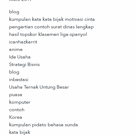
blog
kumpulan kata kata bijak motivasi cinta
pengertian contoh surat dinas lengkap
hasil topskor klasemen liga-spanyol
icanhazkarrit
anime
Ide Usaha
Strategi Bisnis
blog
inbestasi
Usaha Ternak Untung Besar
puasa
komputer
contoh
Korea
kumpulan pidato bahasa sunda
kata bijak