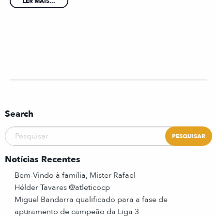
LER MAIS...
Search
Notícias Recentes
Bem-Vindo à família, Mister Rafael
Hélder Tavares @atleticocp
Miguel Bandarra qualificado para a fase de
apuramento de campeão da Liga 3