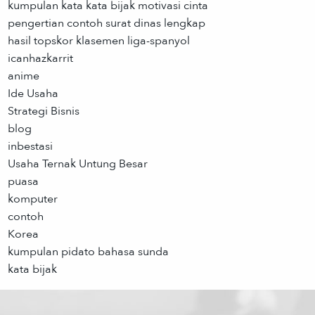
kumpulan kata kata bijak motivasi cinta
pengertian contoh surat dinas lengkap
hasil topskor klasemen liga-spanyol
icanhazkarrit
anime
Ide Usaha
Strategi Bisnis
blog
inbestasi
Usaha Ternak Untung Besar
puasa
komputer
contoh
Korea
kumpulan pidato bahasa sunda
kata bijak