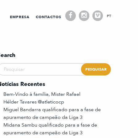
PT
EMPRESA
CONTACTOS
Search
Notícias Recentes
Bem-Vindo à família, Mister Rafael
Hélder Tavares @atleticocp
Miguel Bandarra qualificado para a fase de
apuramento de campeão da Liga 3
Midana Sambu qualificado para a fase de
apuramento de campeão da Liga 3