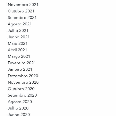
Novembro 2021
Outubro 2021
Setembro 2021
Agosto 2021
Julho 2021
Junho 2021
Maio 2021
Abril 2021
Março 2021
Fevereiro 2021
Janeiro 2021
Dezembro 2020
Novembro 2020
Outubro 2020
Setembro 2020
Agosto 2020
Julho 2020
Junho 2020