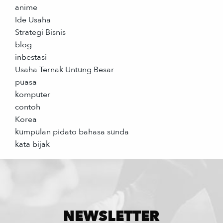
anime
Ide Usaha
Strategi Bisnis
blog
inbestasi
Usaha Ternak Untung Besar
puasa
komputer
contoh
Korea
kumpulan pidato bahasa sunda
kata bijak
NEWSLETTER