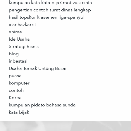
kumpulan kata kata bijak motivasi cinta
pengertian contoh surat dinas lengkap
hasil topskor klasemen liga-spanyol
icanhazkarrit
anime
Ide Usaha
Strategi Bisnis
blog
inbestasi
Usaha Ternak Untung Besar
puasa
komputer
contoh
Korea
kumpulan pidato bahasa sunda
kata bijak