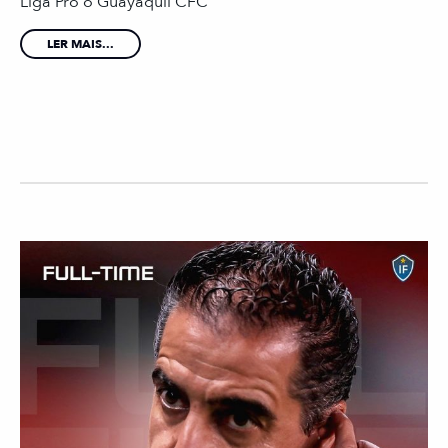
Liga Pro o Guayaquil CFC
LER MAIS...