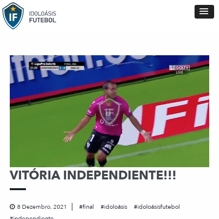
VITÓRIA INDEPENDIENTE!!!
8 Dezembro, 2021
final
idoloásis
idoloásisfutebol
independiente