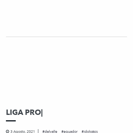
LIGA PRO|
3 Agosto, 2021
delvalle
equador
idoloásis