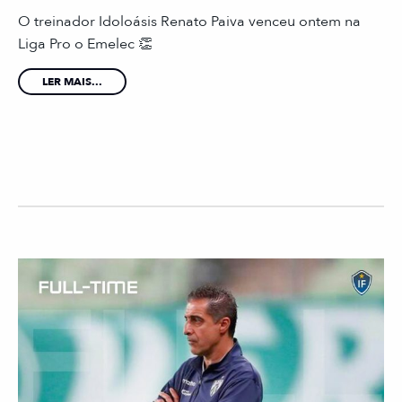
O treinador Idoloásis Renato Paiva venceu ontem na
Liga Pro o Emelec 👏
LER MAIS...