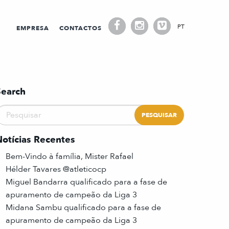
PT
EMPRESA
CONTACTOS
Search
Notícias Recentes
Bem-Vindo à família, Mister Rafael
Hélder Tavares @atleticocp
Miguel Bandarra qualificado para a fase de
apuramento de campeão da Liga 3
Midana Sambu qualificado para a fase de
apuramento de campeão da Liga 3