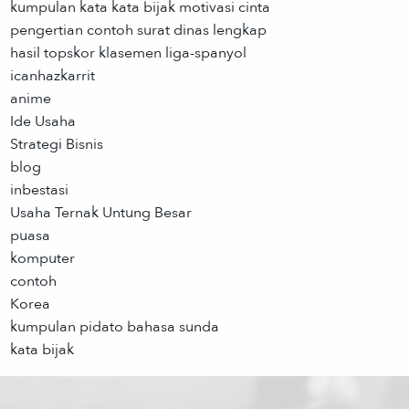
kumpulan kata kata bijak motivasi cinta
pengertian contoh surat dinas lengkap
hasil topskor klasemen liga-spanyol
icanhazkarrit
anime
Ide Usaha
Strategi Bisnis
blog
inbestasi
Usaha Ternak Untung Besar
puasa
komputer
contoh
Korea
kumpulan pidato bahasa sunda
kata bijak