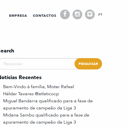
PT
EMPRESA
CONTACTOS
Search
Notícias Recentes
Bem-Vindo à família, Mister Rafael
Hélder Tavares @atleticocp
Miguel Bandarra qualificado para a fase de
apuramento de campeão da Liga 3
Midana Sambu qualificado para a fase de
apuramento de campeão da Liga 3