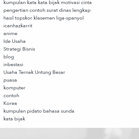
kumpulan kata kata bijak motivasi cinta
pengertian contoh surat dinas lengkap
hasil topskor klasemen liga-spanyol
icanhazkarrit
anime
Ide Usaha
Strategi Bisnis
blog
inbestasi
Usaha Ternak Untung Besar
puasa
komputer
contoh
Korea
kumpulan pidato bahasa sunda
kata bijak