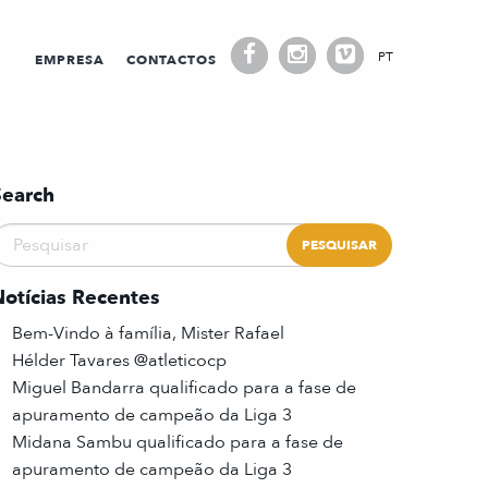
PT
EMPRESA
CONTACTOS
Search
Notícias Recentes
Bem-Vindo à família, Mister Rafael
Hélder Tavares @atleticocp
Miguel Bandarra qualificado para a fase de
apuramento de campeão da Liga 3
Midana Sambu qualificado para a fase de
apuramento de campeão da Liga 3