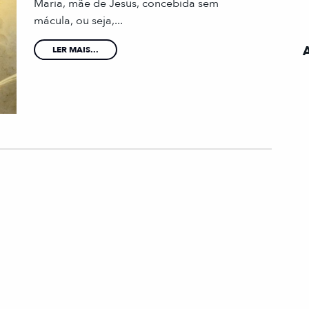
Maria, mãe de Jesus, concebida sem
mácula, ou seja,...
LER MAIS...