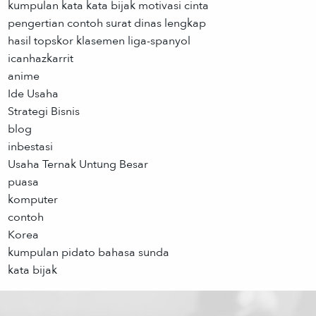
kumpulan kata kata bijak motivasi cinta
pengertian contoh surat dinas lengkap
hasil topskor klasemen liga-spanyol
icanhazkarrit
anime
Ide Usaha
Strategi Bisnis
blog
inbestasi
Usaha Ternak Untung Besar
puasa
komputer
contoh
Korea
kumpulan pidato bahasa sunda
kata bijak