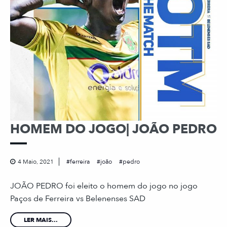
HOMEM DO JOGO| JOÃO PEDRO
4 Maio, 2021
ferreira
joão
pedro
JOÃO PEDRO foi eleito o homem do jogo no jogo
Paços de Ferreira vs Belenenses SAD
LER MAIS...