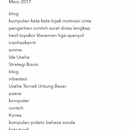
Maio 2017
blog
kumpulan kata kata bijak motivasi cinta
pengertian contoh surat dinas lengkap
hasil topskor klasemen liga-spanyol
icanhazkarrit
anime
Ide Usaha
Strategi Bisnis
blog
inbestasi
Usaha Ternak Untung Besar
puasa
komputer
contoh
Korea
kumpulan pidato bahasa sunda
kata bijak