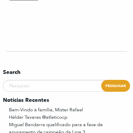
Search
Notícias Recentes
Bem-Vindo à família, Mister Rafael
Hélder Tavares @atleticocp
Miguel Bandarra qualificado para a fase de
apuramento de campeão da Liga 3