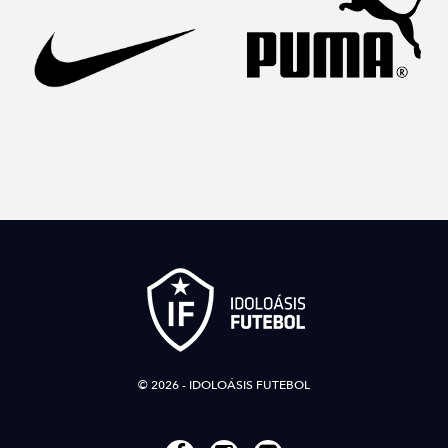
© 2026 - IDOLOÁSIS FUTEBOL