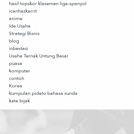
hasil topskor klasemen liga-spanyol
icanhazkarrit
anime
Ide Usaha
Strategi Bisnis
blog
inbestasi
Usaha Ternak Untung Besar
puasa
komputer
contoh
Korea
kumpulan pidato bahasa sunda
kata bijak