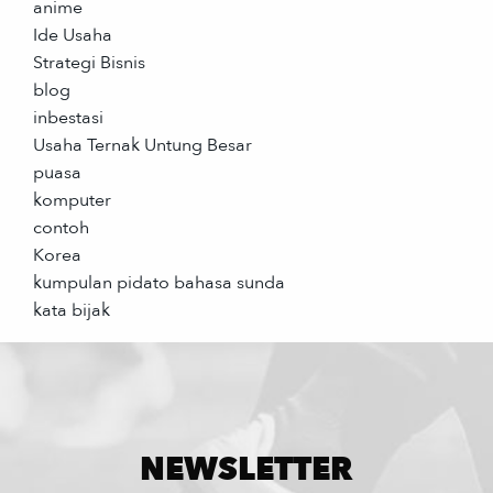
anime
Ide Usaha
Strategi Bisnis
blog
inbestasi
Usaha Ternak Untung Besar
puasa
komputer
contoh
Korea
kumpulan pidato bahasa sunda
kata bijak
NEWSLETTER