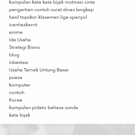
kumpulan kata kata bijak motivasi cinta
pengertian contoh surat dinas lengkap
hasil topskor klasemen liga-spanyol
icanhazkarrit
anime
Ide Usaha
Strategi Bisnis
blog
inbestasi
Usaha Ternak Untung Besar
puasa
komputer
contoh
Korea
kumpulan pidato bahasa sunda
kata bijak