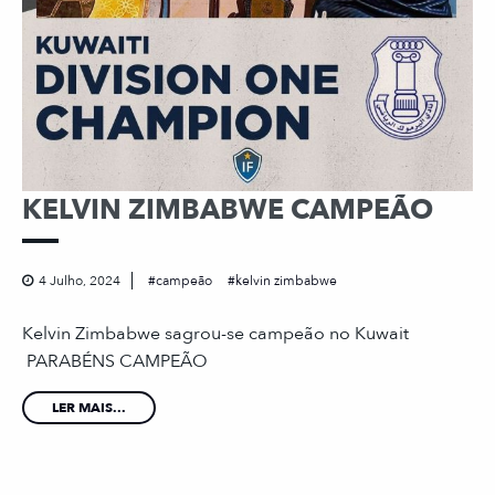
KELVIN ZIMBABWE CAMPEÃO
4 Julho, 2024
campeão
kelvin zimbabwe
Kelvin Zimbabwe sagrou-se campeão no Kuwait
PARABÉNS CAMPEÃO
LER MAIS...