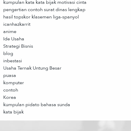
kumpulan kata kata bijak motivasi cinta
pengertian contoh surat dinas lengkap
hasil topskor klasemen liga-spanyol
icanhazkarrit
anime
Ide Usaha
Strategi Bisnis
blog
inbestasi
Usaha Ternak Untung Besar
puasa
komputer
contoh
Korea
kumpulan pidato bahasa sunda
kata bijak