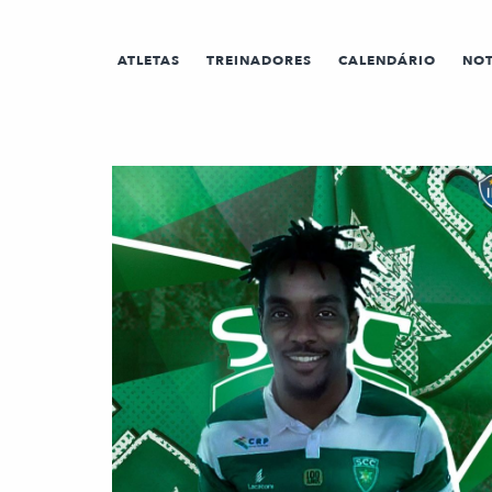
ATLETAS
TREINADORES
CALENDÁRIO
NOT