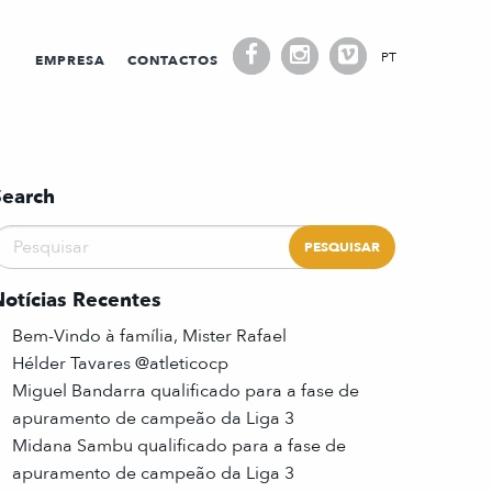
PT
EMPRESA
CONTACTOS
Search
Notícias Recentes
Bem-Vindo à família, Mister Rafael
Hélder Tavares @atleticocp
Miguel Bandarra qualificado para a fase de
apuramento de campeão da Liga 3
Midana Sambu qualificado para a fase de
apuramento de campeão da Liga 3