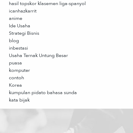
hasil topskor klasemen liga-spanyol
icanhazkarrit
anime
Ide Usaha
Strategi Bisnis
blog
inbestasi
Usaha Ternak Untung Besar
puasa
komputer
contoh
Korea
kumpulan pidato bahasa sunda
kata bijak