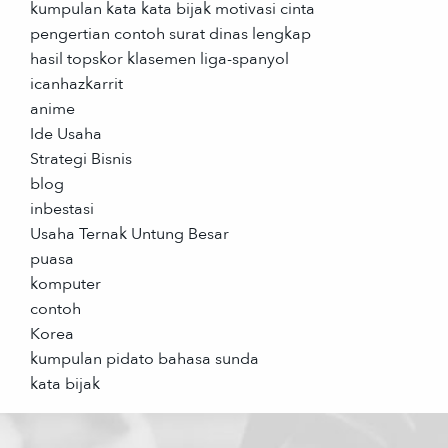
kumpulan kata kata bijak motivasi cinta
pengertian contoh surat dinas lengkap
hasil topskor klasemen liga-spanyol
icanhazkarrit
anime
Ide Usaha
Strategi Bisnis
blog
inbestasi
Usaha Ternak Untung Besar
puasa
komputer
contoh
Korea
kumpulan pidato bahasa sunda
kata bijak