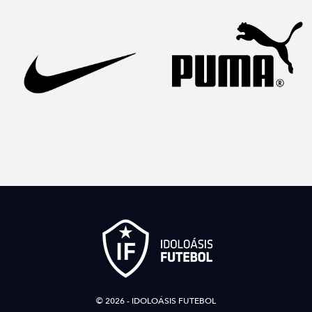
© 2026 - IDOLOÁSIS FUTEBOL