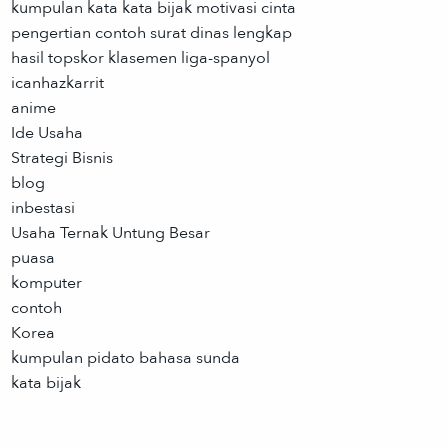
kumpulan kata kata bijak motivasi cinta
pengertian contoh surat dinas lengkap
hasil topskor klasemen liga-spanyol
icanhazkarrit
anime
Ide Usaha
Strategi Bisnis
blog
inbestasi
Usaha Ternak Untung Besar
puasa
komputer
contoh
Korea
kumpulan pidato bahasa sunda
kata bijak