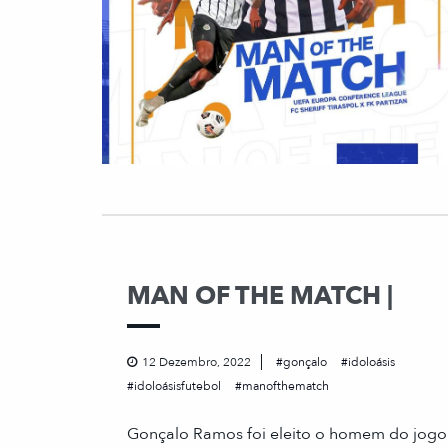
MAN OF THE MATCH |
12 Dezembro, 2022
gonçalo
idoloásis
idoloásisfutebol
manofthematch
Gonçalo Ramos foi eleito o homem do jogo