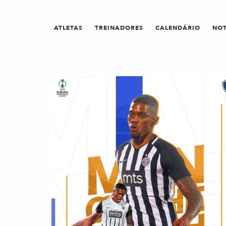
ATLETAS
TREINADORES
CALENDÁRIO
NOT