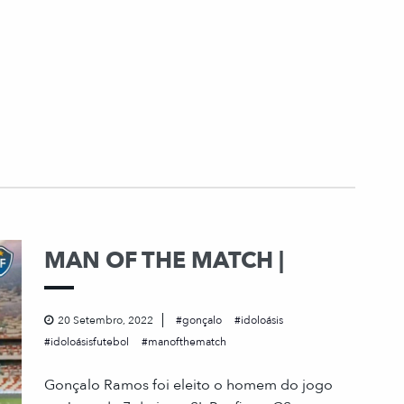
MAN OF THE MATCH |
20 Setembro, 2022
gonçalo
idoloásis
idoloásisfutebol
manofthematch
Gonçalo Ramos foi eleito o homem do jogo