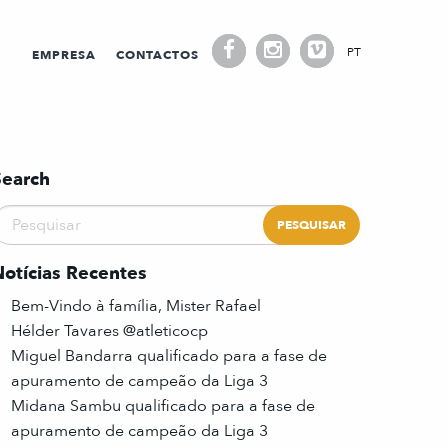
PT
EMPRESA
CONTACTOS
Search
Notícias Recentes
Bem-Vindo à família, Mister Rafael
Hélder Tavares @atleticocp
Miguel Bandarra qualificado para a fase de
apuramento de campeão da Liga 3
Midana Sambu qualificado para a fase de
apuramento de campeão da Liga 3