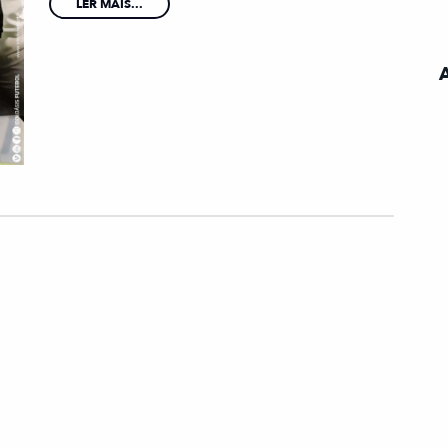
LER MAIS...