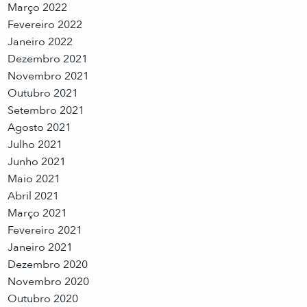
Março 2022
Fevereiro 2022
Janeiro 2022
Dezembro 2021
Novembro 2021
Outubro 2021
Setembro 2021
Agosto 2021
Julho 2021
Junho 2021
Maio 2021
Abril 2021
Março 2021
Fevereiro 2021
Janeiro 2021
Dezembro 2020
Novembro 2020
Outubro 2020