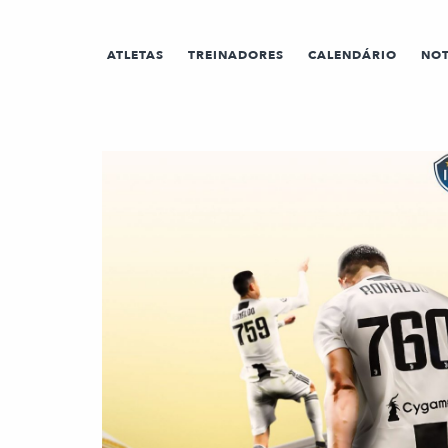
ATLETAS
TREINADORES
CALENDÁRIO
NOT