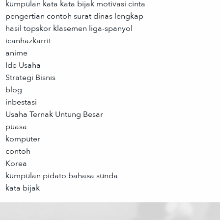
kumpulan kata kata bijak motivasi cinta
pengertian contoh surat dinas lengkap
hasil topskor klasemen liga-spanyol
icanhazkarrit
anime
Ide Usaha
Strategi Bisnis
blog
inbestasi
Usaha Ternak Untung Besar
puasa
komputer
contoh
Korea
kumpulan pidato bahasa sunda
kata bijak