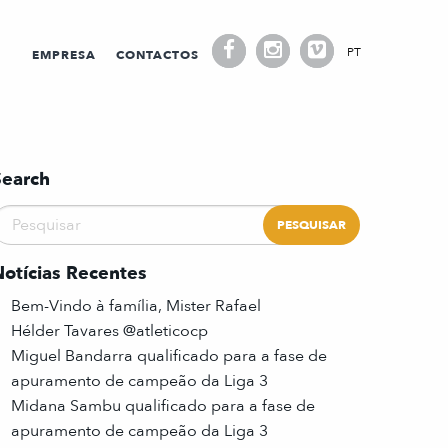
PT
EMPRESA
CONTACTOS
Search
Notícias Recentes
Bem-Vindo à família, Mister Rafael
Hélder Tavares @atleticocp
Miguel Bandarra qualificado para a fase de
apuramento de campeão da Liga 3
Midana Sambu qualificado para a fase de
apuramento de campeão da Liga 3