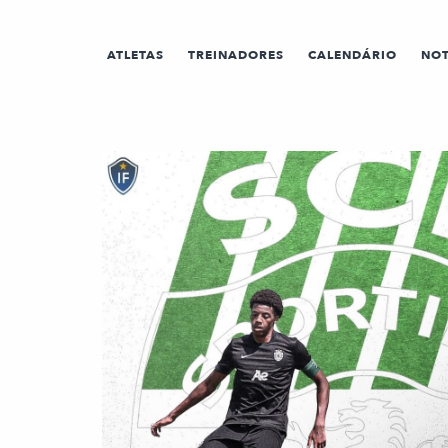
ATLETAS
TREINADORES
CALENDÁRIO
NOT