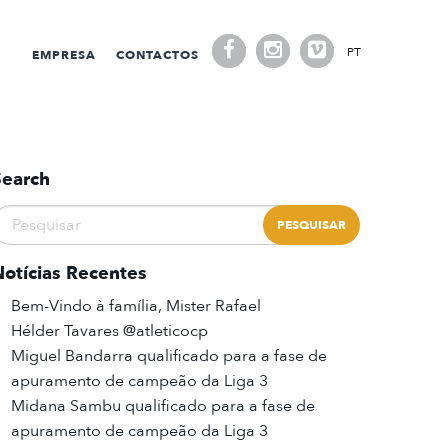
PT
EMPRESA
CONTACTOS
Search
Notícias Recentes
Bem-Vindo à família, Mister Rafael
Hélder Tavares @atleticocp
Miguel Bandarra qualificado para a fase de
apuramento de campeão da Liga 3
Midana Sambu qualificado para a fase de
apuramento de campeão da Liga 3