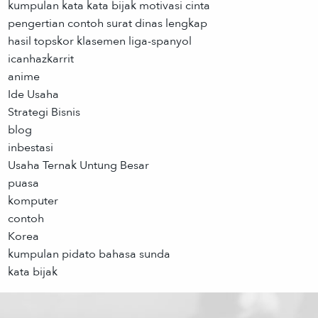
kumpulan kata kata bijak motivasi cinta
pengertian contoh surat dinas lengkap
hasil topskor klasemen liga-spanyol
icanhazkarrit
anime
Ide Usaha
Strategi Bisnis
blog
inbestasi
Usaha Ternak Untung Besar
puasa
komputer
contoh
Korea
kumpulan pidato bahasa sunda
kata bijak