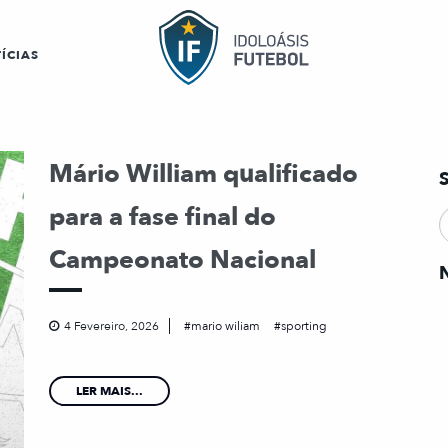
ÍCIAS
Mário William qualificado
para a fase final do
Campeonato Nacional
4 Fevereiro, 2026
mario wiliam
sporting
LER MAIS...