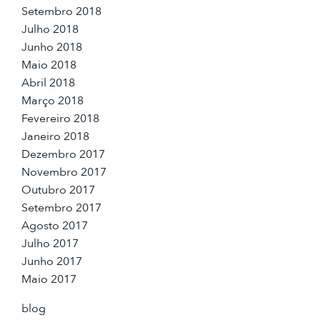
Setembro 2018
Julho 2018
Junho 2018
Maio 2018
Abril 2018
Março 2018
Fevereiro 2018
Janeiro 2018
Dezembro 2017
Novembro 2017
Outubro 2017
Setembro 2017
Agosto 2017
Julho 2017
Junho 2017
Maio 2017
blog