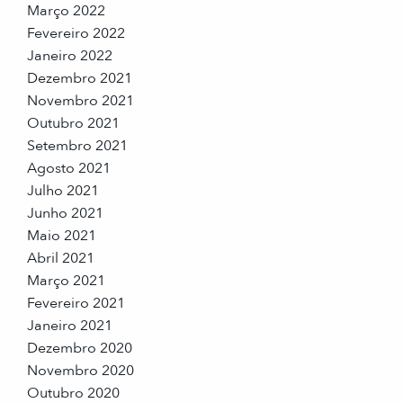
Março 2022
Fevereiro 2022
Janeiro 2022
Dezembro 2021
Novembro 2021
Outubro 2021
Setembro 2021
Agosto 2021
Julho 2021
Junho 2021
Maio 2021
Abril 2021
Março 2021
Fevereiro 2021
Janeiro 2021
Dezembro 2020
Novembro 2020
Outubro 2020