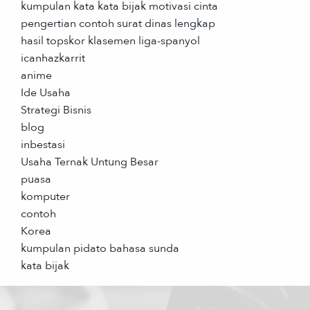
kumpulan kata kata bijak motivasi cinta
pengertian contoh surat dinas lengkap
hasil topskor klasemen liga-spanyol
icanhazkarrit
anime
Ide Usaha
Strategi Bisnis
blog
inbestasi
Usaha Ternak Untung Besar
puasa
komputer
contoh
Korea
kumpulan pidato bahasa sunda
kata bijak