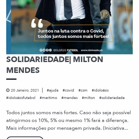
SOLIDARIEDADE| MILTON
MENDES
20 Janeiro, 2021
ajuda
covid
csm
idoloásis
idoloásisfutebol
maritimo
mendes
milton
solidariedade
Todos juntos somos mais fortes. Caso não seja possível
atingirmos os 10%, 5% ou mesmo 1% fará a diferença.
Mais informações por mensagem privada. (Iniciativa...