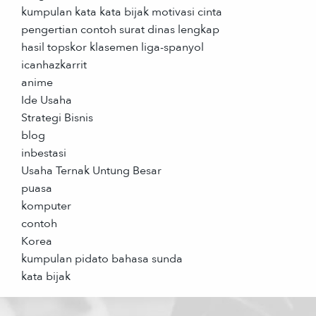
kumpulan kata kata bijak motivasi cinta
pengertian contoh surat dinas lengkap
hasil topskor klasemen liga-spanyol
icanhazkarrit
anime
Ide Usaha
Strategi Bisnis
blog
inbestasi
Usaha Ternak Untung Besar
puasa
komputer
contoh
Korea
kumpulan pidato bahasa sunda
kata bijak