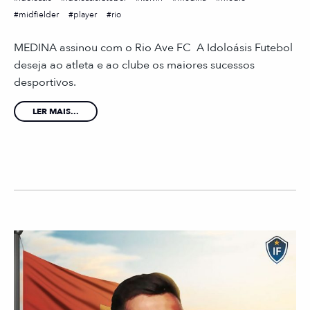
midfielder
player
rio
MEDINA assinou com o Rio Ave FC A Idoloásis Futebol
deseja ao atleta e ao clube os maiores sucessos
desportivos.
LER MAIS...