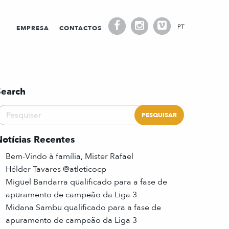
PT
EMPRESA
CONTACTOS
Search
Notícias Recentes
Bem-Vindo à família, Mister Rafael
Hélder Tavares @atleticocp
Miguel Bandarra qualificado para a fase de
apuramento de campeão da Liga 3
Midana Sambu qualificado para a fase de
apuramento de campeão da Liga 3