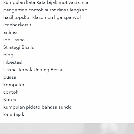
kumpulan kata kata bijak motivasi cinta
pengertian contoh surat dinas lengkap
hasil topskor klasemen liga-spanyol
icanhazkarrit
anime
Ide Usaha
Strategi Bisnis
blog
inbestasi
Usaha Ternak Untung Besar
puasa
komputer
contoh
Korea
kumpulan pidato bahasa sunda
kata bijak