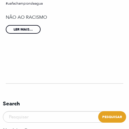
uefachampionsleague
NÃO AO RACISMO
LER MAIS...
Search