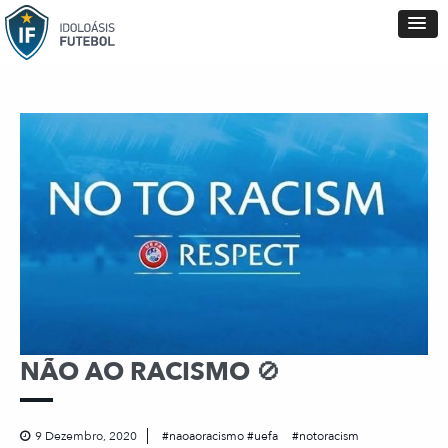
NÃO AO RACISMO 🚫
9 Dezembro, 2020
naoaoracismo #uefa
notoracism