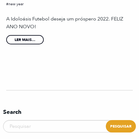
new year
A Idoloásis Futebol deseja um próspero 2022. FELIZ
ANO NOVO!
LER MAIS...
Search