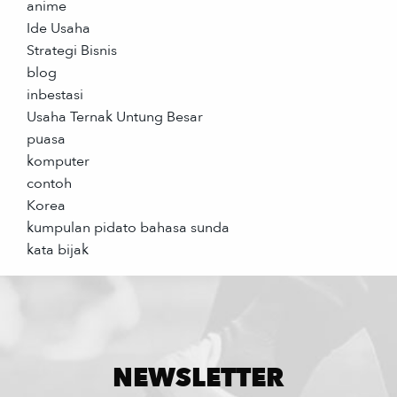
anime
Ide Usaha
Strategi Bisnis
blog
inbestasi
Usaha Ternak Untung Besar
puasa
komputer
contoh
Korea
kumpulan pidato bahasa sunda
kata bijak
NEWSLETTER