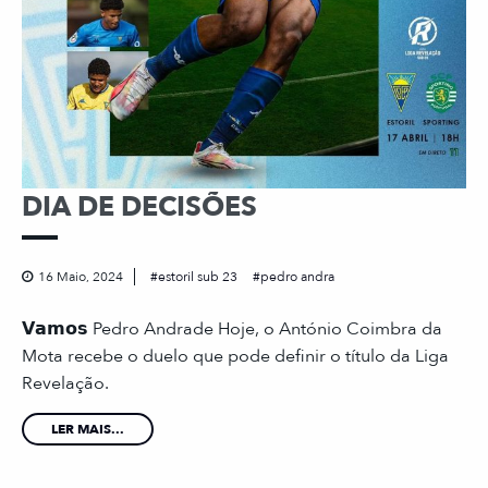
DIA DE DECISÕES
16 Maio, 2024
estoril sub 23
pedro andra
𝗩𝗮𝗺𝗼𝘀 Pedro Andrade Hoje, o António Coimbra da
Mota recebe o duelo que pode definir o título da Liga
Revelação.
LER MAIS...