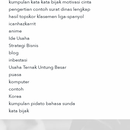
kumpulan kata kata bijak motivasi cinta
pengertian contoh surat dinas lengkap
hasil topskor klasemen liga-spanyol
icanhazkarrit
anime
Ide Usaha
Strategi Bisnis
blog
inbestasi
Usaha Ternak Untung Besar
puasa
komputer
contoh
Korea
kumpulan pidato bahasa sunda
kata bijak