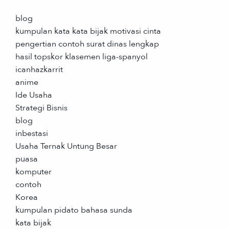
blog
kumpulan kata kata bijak motivasi cinta
pengertian contoh surat dinas lengkap
hasil topskor klasemen liga-spanyol
icanhazkarrit
anime
Ide Usaha
Strategi Bisnis
blog
inbestasi
Usaha Ternak Untung Besar
puasa
komputer
contoh
Korea
kumpulan pidato bahasa sunda
kata bijak