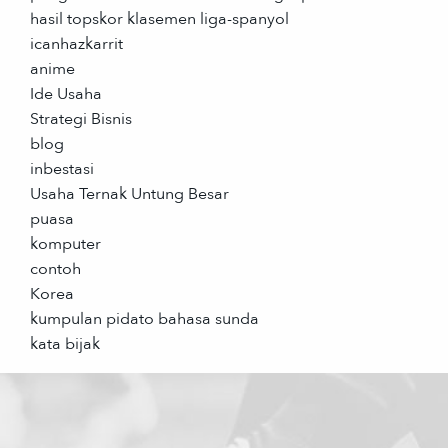
hasil topskor klasemen liga-spanyol
icanhazkarrit
anime
Ide Usaha
Strategi Bisnis
blog
inbestasi
Usaha Ternak Untung Besar
puasa
komputer
contoh
Korea
kumpulan pidato bahasa sunda
kata bijak