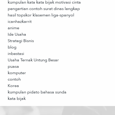
kumpulan kata kata bijak motivasi cinta
pengertian contoh surat dinas lengkap
hasil topskor klasemen liga-spanyol
icanhazkarrit
anime
Ide Usaha
Strategi Bisnis
blog
inbestasi
Usaha Ternak Untung Besar
puasa
komputer
contoh
Korea
kumpulan pidato bahasa sunda
kata bijak