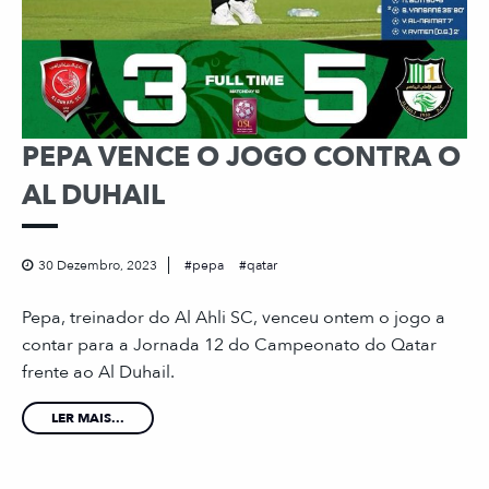
PEPA VENCE O JOGO CONTRA O
AL DUHAIL
30 Dezembro, 2023
pepa
qatar
Pepa, treinador do Al Ahli SC, venceu ontem o jogo a
contar para a Jornada 12 do Campeonato do Qatar
frente ao Al Duhail.
LER MAIS...