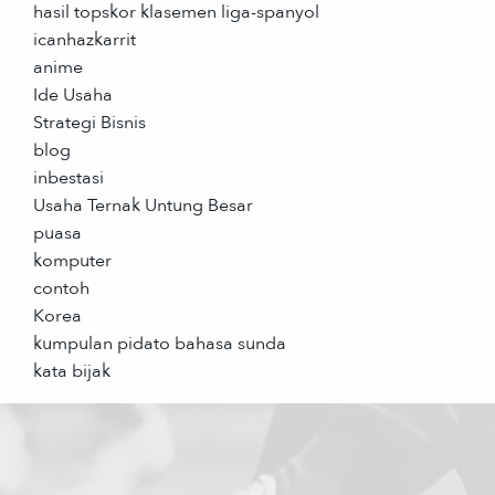
hasil topskor klasemen liga-spanyol
icanhazkarrit
anime
Ide Usaha
Strategi Bisnis
blog
inbestasi
Usaha Ternak Untung Besar
puasa
komputer
contoh
Korea
kumpulan pidato bahasa sunda
kata bijak