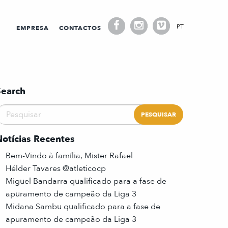
PT
EMPRESA
CONTACTOS
Search
Notícias Recentes
Bem-Vindo à família, Mister Rafael
Hélder Tavares @atleticocp
Miguel Bandarra qualificado para a fase de
apuramento de campeão da Liga 3
Midana Sambu qualificado para a fase de
apuramento de campeão da Liga 3