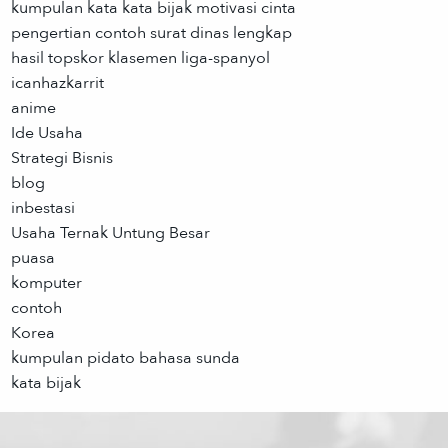
kumpulan kata kata bijak motivasi cinta
pengertian contoh surat dinas lengkap
hasil topskor klasemen liga-spanyol
icanhazkarrit
anime
Ide Usaha
Strategi Bisnis
blog
inbestasi
Usaha Ternak Untung Besar
puasa
komputer
contoh
Korea
kumpulan pidato bahasa sunda
kata bijak