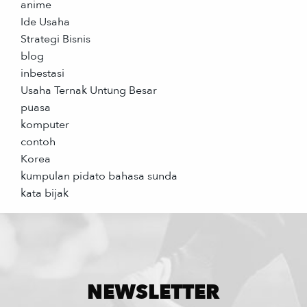
anime
Ide Usaha
Strategi Bisnis
blog
inbestasi
Usaha Ternak Untung Besar
puasa
komputer
contoh
Korea
kumpulan pidato bahasa sunda
kata bijak
NEWSLETTER