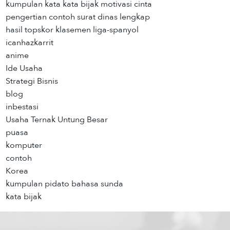
kumpulan kata kata bijak motivasi cinta
pengertian contoh surat dinas lengkap
hasil topskor klasemen liga-spanyol
icanhazkarrit
anime
Ide Usaha
Strategi Bisnis
blog
inbestasi
Usaha Ternak Untung Besar
puasa
komputer
contoh
Korea
kumpulan pidato bahasa sunda
kata bijak