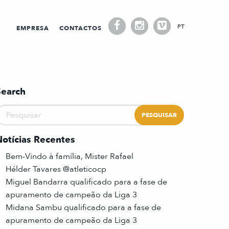
PT
EMPRESA
CONTACTOS
Search
Notícias Recentes
Bem-Vindo à família, Mister Rafael
Hélder Tavares @atleticocp
Miguel Bandarra qualificado para a fase de
apuramento de campeão da Liga 3
Midana Sambu qualificado para a fase de
apuramento de campeão da Liga 3