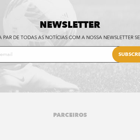
NEWSLETTER
A PAR DE TODAS AS NOTÍCIAS COM A NOSSA NEWSLETTER 
PARCEIROS