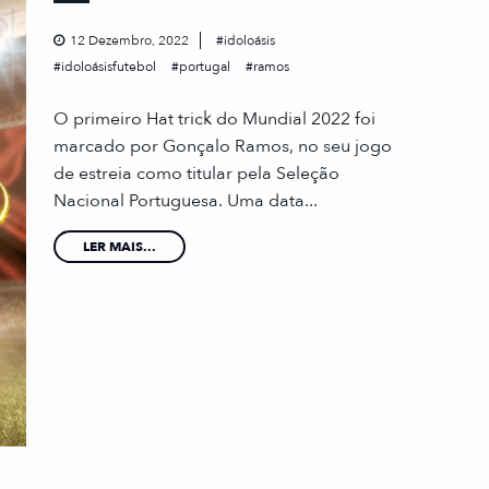
12 Dezembro, 2022
idoloásis
idoloásisfutebol
portugal
ramos
O primeiro Hat trick do Mundial 2022 foi
marcado por Gonçalo Ramos, no seu jogo
de estreia como titular pela Seleção
Nacional Portuguesa. Uma data...
LER MAIS...