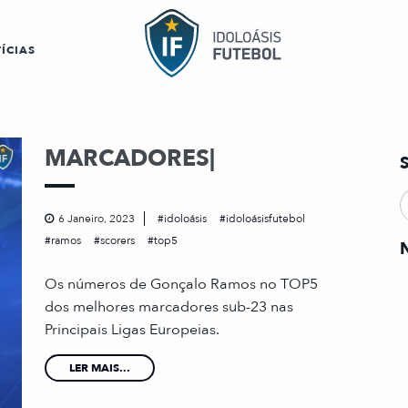
ÍCIAS
MARCADORES|
6 Janeiro, 2023
idoloásis
idoloásisfutebol
ramos
scorers
top5
Os números de Gonçalo Ramos no TOP5
dos melhores marcadores sub-23 nas
Principais Ligas Europeias.
LER MAIS...