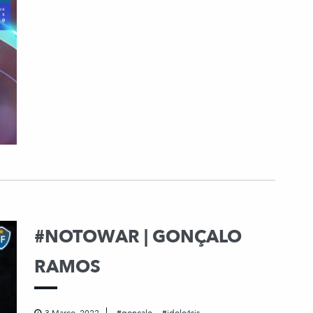
#NOTOWAR | GONÇALO
RAMOS