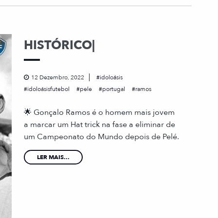
HISTÓRICO|
12 Dezembro, 2022
idoloásis
idoloásisfutebol
pele
portugal
ramos
🌟 Gonçalo Ramos é o homem mais jovem
a marcar um Hat trick na fase a eliminar de
um Campeonato do Mundo depois de Pelé.
LER MAIS...