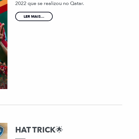
2022 que se realizou no Qatar.
LER MAIS...
HAT TRICK🌟