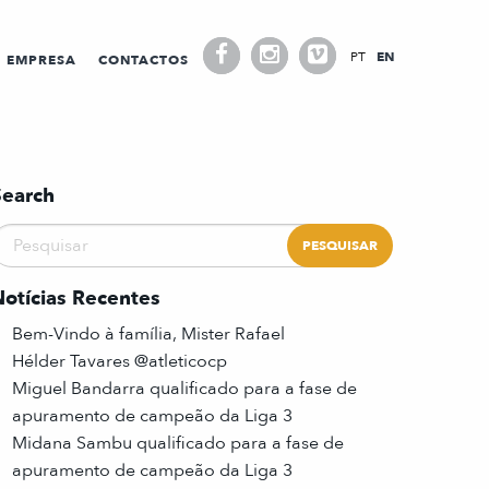
PT
EN
EMPRESA
CONTACTOS
Search
Notícias Recentes
Bem-Vindo à família, Mister Rafael
Hélder Tavares @atleticocp
Miguel Bandarra qualificado para a fase de
apuramento de campeão da Liga 3
Midana Sambu qualificado para a fase de
apuramento de campeão da Liga 3