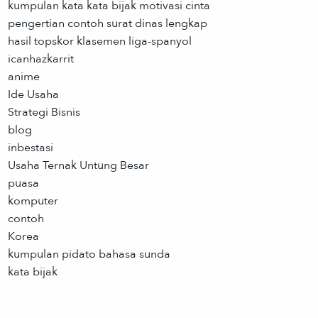
kumpulan kata kata bijak motivasi cinta
pengertian contoh surat dinas lengkap
hasil topskor klasemen liga-spanyol
icanhazkarrit
anime
Ide Usaha
Strategi Bisnis
blog
inbestasi
Usaha Ternak Untung Besar
puasa
komputer
contoh
Korea
kumpulan pidato bahasa sunda
kata bijak