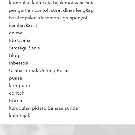
kumpulan kata kata bijak motivasi cinta
pengertian contoh surat dinas lengkap
hasil topskor klasemen liga-spanyol
icanhazkarrit
anime
Ide Usaha
Strategi Bisnis
blog
inbestasi
Usaha Ternak Untung Besar
puasa
komputer
contoh
Korea
kumpulan pidato bahasa sunda
kata bijak