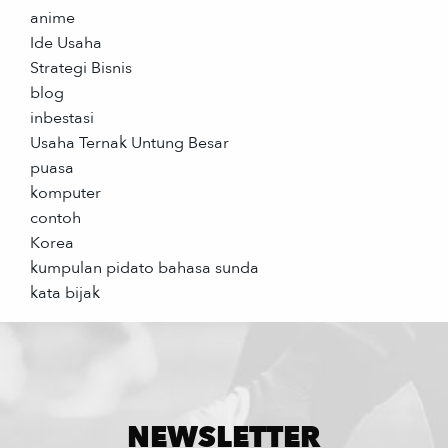
anime
Ide Usaha
Strategi Bisnis
blog
inbestasi
Usaha Ternak Untung Besar
puasa
komputer
contoh
Korea
kumpulan pidato bahasa sunda
kata bijak
NEWSLETTER