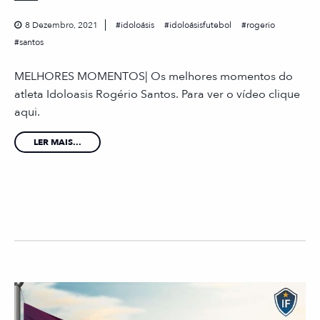
8 Dezembro, 2021
idoloásis
idoloásisfutebol
rogerio
santos
MELHORES MOMENTOS| Os melhores momentos do
atleta Idoloasis Rogério Santos. Para ver o vídeo clique
aqui.
LER MAIS...