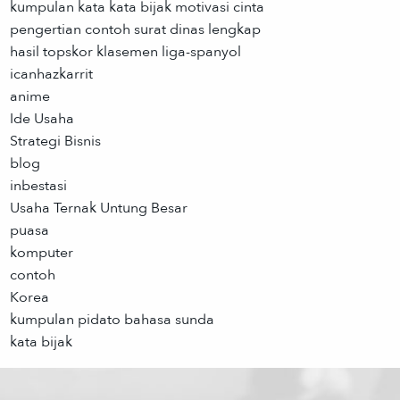
kumpulan kata kata bijak motivasi cinta
pengertian contoh surat dinas lengkap
hasil topskor klasemen liga-spanyol
icanhazkarrit
anime
Ide Usaha
Strategi Bisnis
blog
inbestasi
Usaha Ternak Untung Besar
puasa
komputer
contoh
Korea
kumpulan pidato bahasa sunda
kata bijak