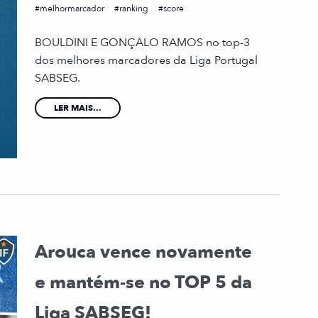
melhormarcador
ranking
score
BOULDINI E GONÇALO RAMOS no top-3
dos melhores marcadores da Liga Portugal
SABSEG.
LER MAIS...
Arouca vence novamente
e mantém-se no TOP 5 da
Liga SABSEG!