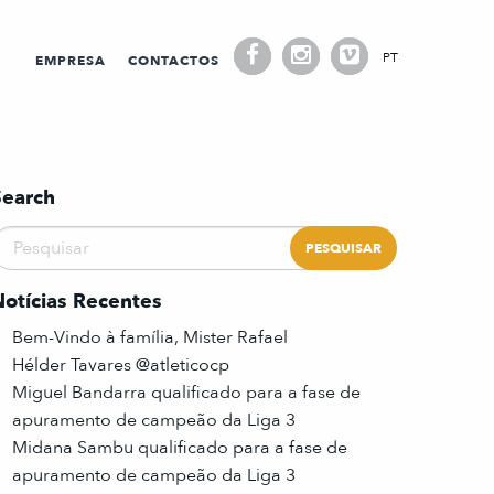
PT
EMPRESA
CONTACTOS
Search
Notícias Recentes
Bem-Vindo à família, Mister Rafael
Hélder Tavares @atleticocp
Miguel Bandarra qualificado para a fase de
apuramento de campeão da Liga 3
Midana Sambu qualificado para a fase de
apuramento de campeão da Liga 3