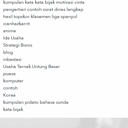
kumpulan kata kata bijak motivasi cinta
pengertian contoh surat dinas lengkap
hasil topskor klasemen liga-spanyol
icanhazkarrit
anime
Ide Usaha
Strategi Bisnis
blog
inbestasi
Usaha Ternak Untung Besar
puasa
komputer
contoh
Korea
kumpulan pidato bahasa sunda
kata bijak