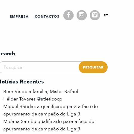
PT
EMPRESA
CONTACTOS
Search
Notícias Recentes
Bem-Vindo à família, Mister Rafael
Hélder Tavares @atleticocp
Miguel Bandarra qualificado para a fase de
apuramento de campeão da Liga 3
Midana Sambu qualificado para a fase de
apuramento de campeão da Liga 3