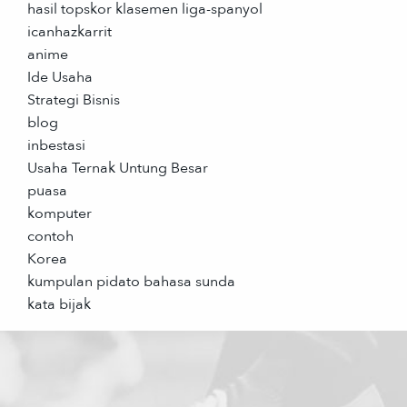
hasil topskor klasemen liga-spanyol
icanhazkarrit
anime
Ide Usaha
Strategi Bisnis
blog
inbestasi
Usaha Ternak Untung Besar
puasa
komputer
contoh
Korea
kumpulan pidato bahasa sunda
kata bijak