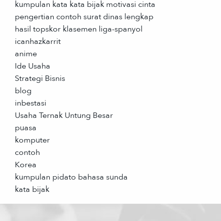
kumpulan kata kata bijak motivasi cinta
pengertian contoh surat dinas lengkap
hasil topskor klasemen liga-spanyol
icanhazkarrit
anime
Ide Usaha
Strategi Bisnis
blog
inbestasi
Usaha Ternak Untung Besar
puasa
komputer
contoh
Korea
kumpulan pidato bahasa sunda
kata bijak