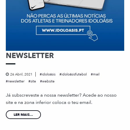
NEWSLETTER
26 Abril, 2021
idoloásis
idoloásisfutebol
mail
newsletter
site
website
Já subscreveste a nossa newsletter? Acede ao nosso
site e na zona inferior coloca o teu email.
LER MAIS...