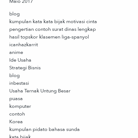
Maio 2017
blog
kumpulan kata kata bijak motivasi cinta
pengertian contoh surat dinas lengkap
hasil topskor klasemen liga-spanyol
icanhazkarrit
anime
Ide Usaha
Strategi Bisnis
blog
inbestasi
Usaha Ternak Untung Besar
puasa
komputer
contoh
Korea
kumpulan pidato bahasa sunda
kata bijak