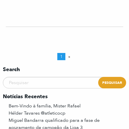
1
»
Search
Notícias Recentes
Bem-Vindo à família, Mister Rafael
Hélder Tavares @atleticocp
Miguel Bandarra qualificado para a fase de
apuramento de campeão da Liga 3