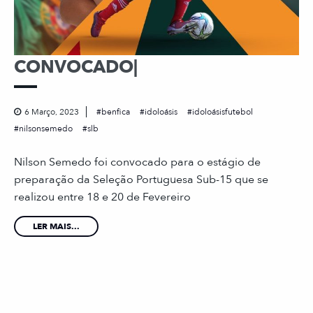
CONVOCADO|
6 Março, 2023
benfica
idoloásis
idoloásisfutebol
nilsonsemedo
slb
Nilson Semedo foi convocado para o estágio de
preparação da Seleção Portuguesa Sub-15 que se
realizou entre 18 e 20 de Fevereiro
LER MAIS...