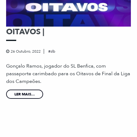
OITAVOS |
26 Outubro, 2022
slb
Gonçalo Ramos, jogador do SL Benfica, com
passaporte carimbado para os Oitavos de Final da Liga
dos Campeões.
LER MAIS...