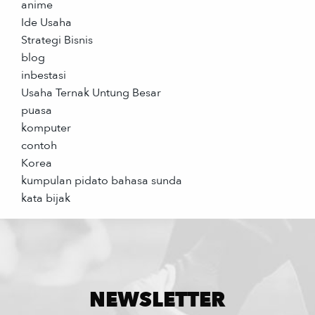
anime
Ide Usaha
Strategi Bisnis
blog
inbestasi
Usaha Ternak Untung Besar
puasa
komputer
contoh
Korea
kumpulan pidato bahasa sunda
kata bijak
NEWSLETTER