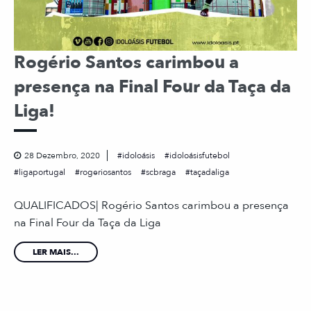
Rogério Santos carimbou a
presença na Final Four da Taça da
Liga!
28 Dezembro, 2020
idoloásis
idoloásisfutebol
ligaportugal
rogeriosantos
scbraga
taçadaliga
QUALIFICADOS| Rogério Santos carimbou a presença
na Final Four da Taça da Liga
LER MAIS...