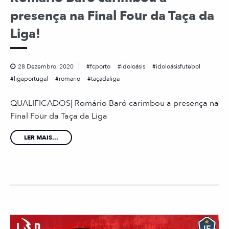
presença na Final Four da Taça da
Liga!
28 Dezembro, 2020
fcporto
idoloásis
idoloásisfutebol
ligaportugal
romario
taçadaliga
QUALIFICADOS| Romário Baró carimbou a presença na
Final Four da Taça da Liga
LER MAIS...