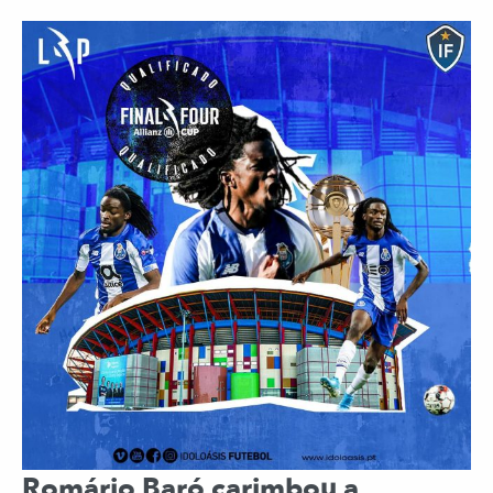
Romário Baró carimbou a