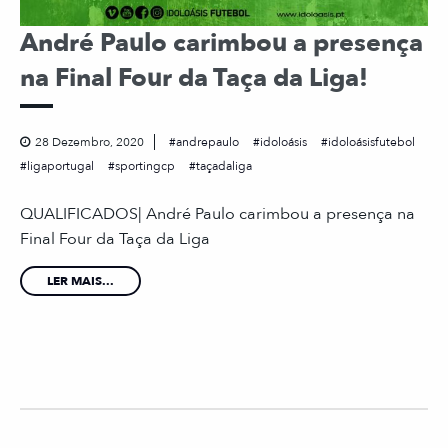
André Paulo carimbou a presença
na Final Four da Taça da Liga!
28 Dezembro, 2020
andrepaulo
idoloásis
idoloásisfutebol
ligaportugal
sportingcp
taçadaliga
QUALIFICADOS| André Paulo carimbou a presença na
Final Four da Taça da Liga
LER MAIS...