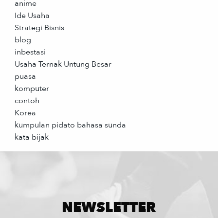
anime
Ide Usaha
Strategi Bisnis
blog
inbestasi
Usaha Ternak Untung Besar
puasa
komputer
contoh
Korea
kumpulan pidato bahasa sunda
kata bijak
NEWSLETTER