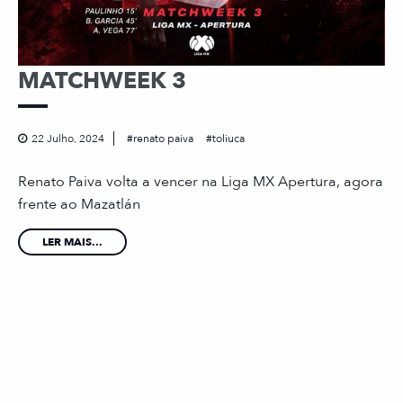
MATCHWEEK 3
22 Julho, 2024
renato paiva
toliuca
Renato Paiva volta a vencer na Liga MX Apertura, agora
frente ao Mazatlán
LER MAIS...