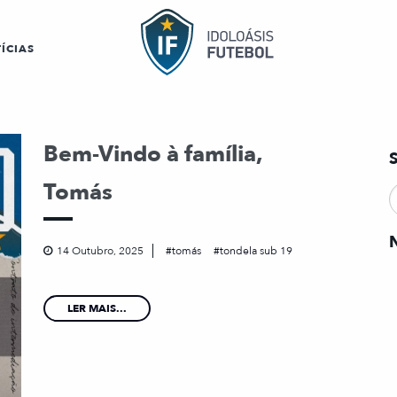
ÍCIAS
Bem-Vindo à família,
Tomás
14 Outubro, 2025
tomás
tondela sub 19
LER MAIS...