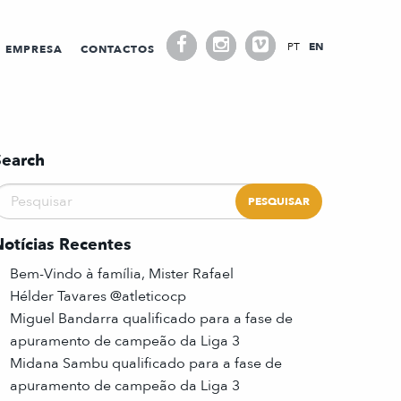
PT
EN
EMPRESA
CONTACTOS
Search
Notícias Recentes
Bem-Vindo à família, Mister Rafael
Hélder Tavares @atleticocp
Miguel Bandarra qualificado para a fase de
apuramento de campeão da Liga 3
Midana Sambu qualificado para a fase de
apuramento de campeão da Liga 3