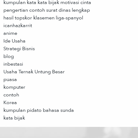
kumpulan kata kata bijak motivasi cinta
pengertian contoh surat dinas lengkap
hasil topskor klasemen liga-spanyol
icanhazkarrit
anime
Ide Usaha
Strategi Bisnis
blog
inbestasi
Usaha Ternak Untung Besar
puasa
komputer
contoh
Korea
kumpulan pidato bahasa sunda
kata bijak