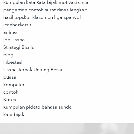
kumpulan kata kata bijak motivasi cinta
pengertian contoh surat dinas lengkap
hasil topskor klasemen liga-spanyol
icanhazkarrit
anime
Ide Usaha
Strategi Bisnis
blog
inbestasi
Usaha Ternak Untung Besar
puasa
komputer
contoh
Korea
kumpulan pidato bahasa sunda
kata bijak