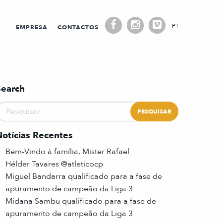
PT
EMPRESA
CONTACTOS
Search
Notícias Recentes
Bem-Vindo à família, Mister Rafael
Hélder Tavares @atleticocp
Miguel Bandarra qualificado para a fase de
apuramento de campeão da Liga 3
Midana Sambu qualificado para a fase de
apuramento de campeão da Liga 3