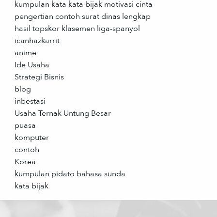
kumpulan kata kata bijak motivasi cinta
pengertian contoh surat dinas lengkap
hasil topskor klasemen liga-spanyol
icanhazkarrit
anime
Ide Usaha
Strategi Bisnis
blog
inbestasi
Usaha Ternak Untung Besar
puasa
komputer
contoh
Korea
kumpulan pidato bahasa sunda
kata bijak