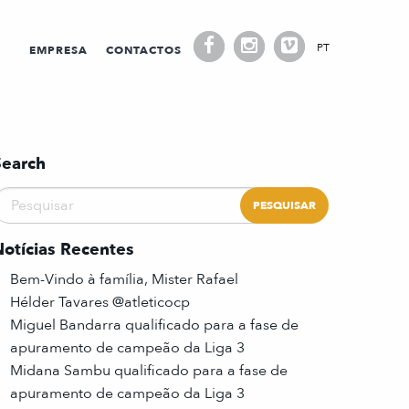
PT
EMPRESA
CONTACTOS
Search
Notícias Recentes
Bem-Vindo à família, Mister Rafael
Hélder Tavares @atleticocp
Miguel Bandarra qualificado para a fase de
apuramento de campeão da Liga 3
Midana Sambu qualificado para a fase de
apuramento de campeão da Liga 3