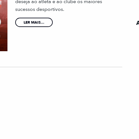
deseja ao atleta e ao clube os maiores
sucessos desportivos.
LER MAIS...