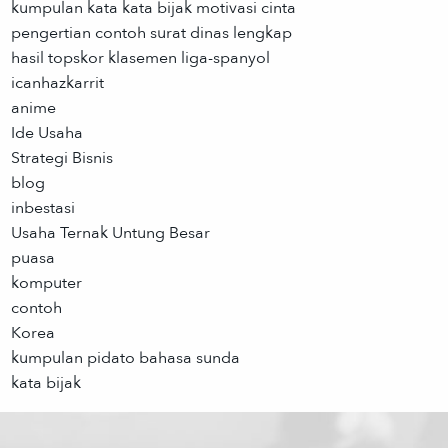
kumpulan kata kata bijak motivasi cinta
pengertian contoh surat dinas lengkap
hasil topskor klasemen liga-spanyol
icanhazkarrit
anime
Ide Usaha
Strategi Bisnis
blog
inbestasi
Usaha Ternak Untung Besar
puasa
komputer
contoh
Korea
kumpulan pidato bahasa sunda
kata bijak